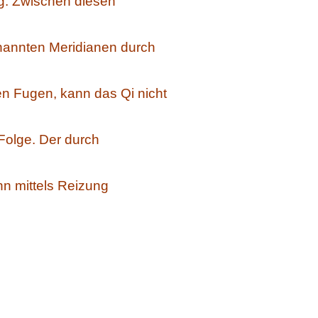
ng. Zwischen diesen
enannten Meridianen durch
en Fugen, kann das Qi nicht
 Folge. Der durch
nn mittels Reizung