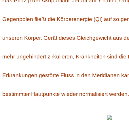
Das Prinzip der Akupunktur beruht auf Yin und Ya
Gegenpolen fließt die Körperenergie (Qi) auf so g
unseren Körper. Gerät dieses Gleichgewicht aus d
mehr ungehindert zirkulieren, Krankheiten sind die
Erkrankungen gestörte Fluss in den Meridianen ka
bestimmter Hautpunkte wieder normalisiert werden.