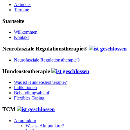
Aktuelles
Termine
Startseite
Willkommen
Kontakt
Neurofasziale Regulationstherapie®
Neurofasziale Regulationstherapie®
Hundeosteotherapie
Was ist Hundeosteotherapie?
Indikationen
Behandlungsablauf
Flexibles Taping
TCM
Akupunktur
Was ist Akupunktur?