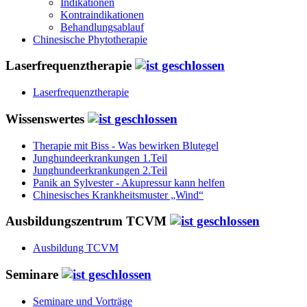
Indikationen
Kontraindikationen
Behandlungsablauf
Chinesische Phytotherapie
Laserfrequenztherapie
Laserfrequenztherapie
Wissenswertes
Therapie mit Biss - Was bewirken Blutegel
Junghundeerkrankungen 1.Teil
Junghundeerkrankungen 2.Teil
Panik an Sylvester - Akupressur kann helfen
Chinesisches Krankheitsmuster „Wind“
Ausbildungszentrum TCVM
Ausbildung TCVM
Seminare
Seminare und Vorträge