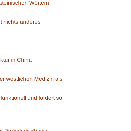
ateinischen Wörtern
t nichts anderes
tur in China
er westlichen Medizin als
 funktionell und fördert so