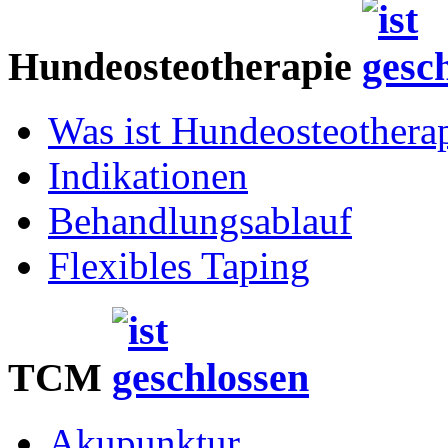
Hundeosteotherapie
Was ist Hundeosteothera
Indikationen
Behandlungsablauf
Flexibles Taping
TCM
Akupunktur