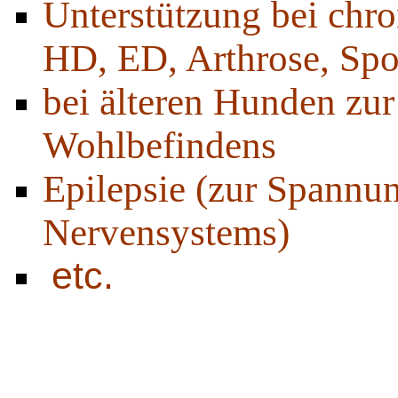
Unterstützung bei chr
HD, ED, Arthrose, Spo
bei älteren Hunden zur
Wohlbefindens
Epilepsie (zur Spannun
Nervensystems)
etc.